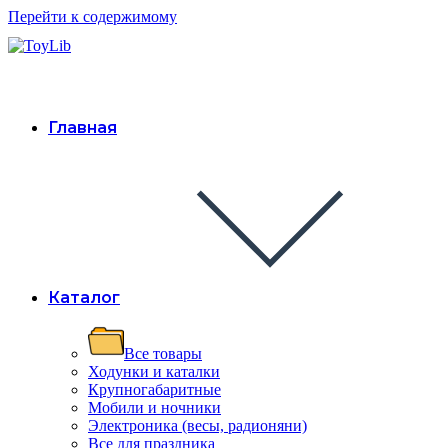
Перейти к содержимому
Главная
Каталог
Все товары
Ходунки и каталки
Крупногабаритные
Мобили и ночники
Электроника (весы, радионяни)
Все для праздника