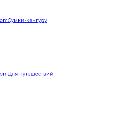
Сумки-кенгуру
Для путешествий