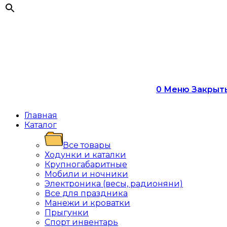
0
Меню
Закрыт
Главная
Каталог
Все товары
Ходунки и каталки
Крупногабаритные
Мобили и ночники
Электроника (весы, радионяни)
Все для праздника
Манежи и кроватки
Прыгунки
Спорт инвентарь