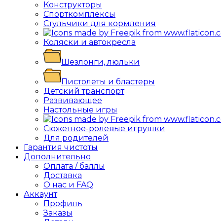
Конструкторы
Спорткомплексы
Стульчики для кормления
Коляски и автокресла
Шезлонги, люльки
Пистолеты и бластеры
Детский транспорт
Развивающее
Настольные игры
Сюжетное-ролевые игрушки
Для родителей
Гарантия чистоты
Дополнительно
Оплата / баллы
Доставка
О нас и FAQ
Аккаунт
Профиль
Заказы