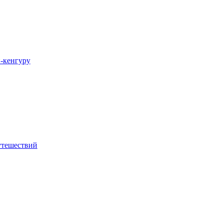
-кенгуру
утешествий