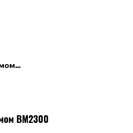
имом…
имом ВМ2300