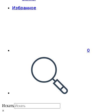
Избранное
0
Искать
×