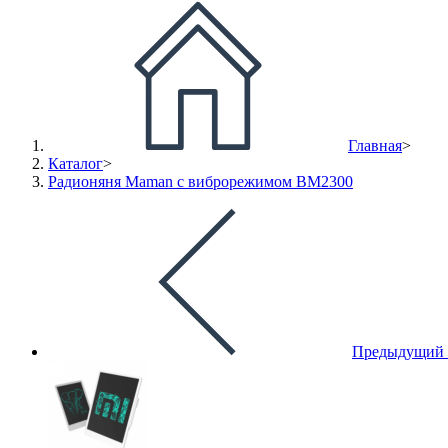
Главная
>
Каталог
>
Радионяня Maman с виброрежимом ВМ2300
Предыдущий 