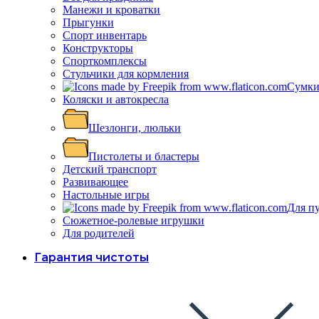
Манежи и кроватки
Прыгунки
Спорт инвентарь
Конструкторы
Спорткомплексы
Стульчики для кормления
Сумки
Коляски и автокресла
Шезлонги, люльки
Пистолеты и бластеры
Детский транспорт
Развивающее
Настольные игры
Для п
Сюжетное-ролевые игрушки
Для родителей
Гарантия чистоты