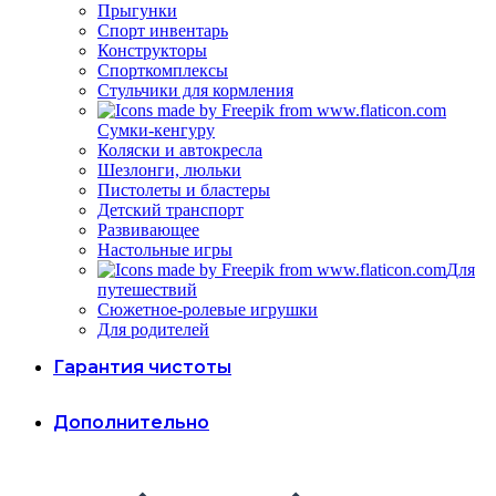
Прыгунки
Спорт инвентарь
Конструкторы
Спорткомплексы
Стульчики для кормления
Сумки-кенгуру
Коляски и автокресла
Шезлонги, люльки
Пистолеты и бластеры
Детский транспорт
Развивающее
Настольные игры
Для
путешествий
Сюжетное-ролевые игрушки
Для родителей
Гарантия чистоты
Дополнительно