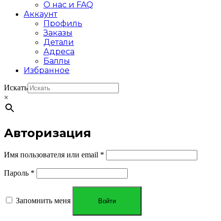
О нас и FAQ
Аккаунт
Профиль
Заказы
Детали
Адреса
Баллы
Избранное
Искать
×
Авторизация
Имя пользователя или email
*
Пароль
*
Запомнить меня
Войти