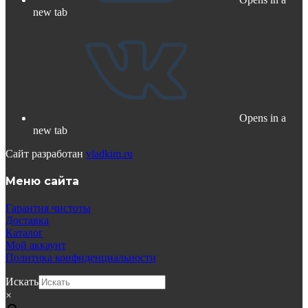
new tab
Opens in a
new tab
Сайт разработан
vladkim.ru
Меню сайта
Гарантия чистоты
Доставка
Каталог
Мой аккаунт
Политика конфиденциальности
Искать
×