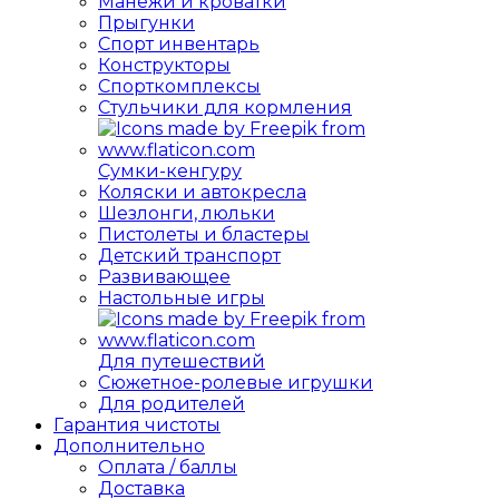
Манежи и кроватки
Прыгунки
Спорт инвентарь
Конструкторы
Спорткомплексы
Стульчики для кормления
Сумки-кенгуру
Коляски и автокресла
Шезлонги, люльки
Пистолеты и бластеры
Детский транспорт
Развивающее
Настольные игры
Для путешествий
Сюжетное-ролевые игрушки
Для родителей
Гарантия чистоты
Дополнительно
Оплата / баллы
Доставка