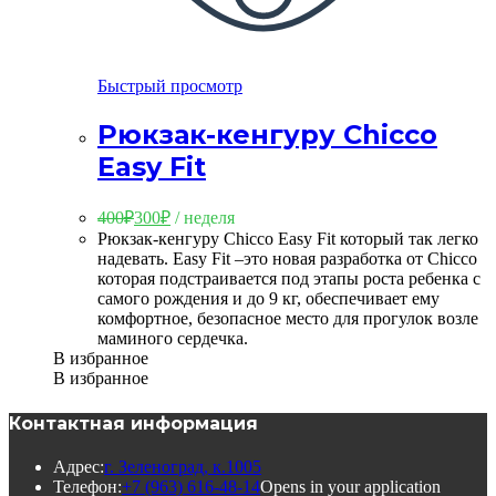
Быстрый просмотр
Рюкзак-кенгуру Chicco
Easy Fit
400
₽
300
₽
/ неделя
Рюкзак-кенгуру Chicco Easy Fit который так легко
надевать. Easy Fit –это новая разработка от Chicco
которая подстраивается под этапы роста ребенка с
самого рождения и до 9 кг, обеспечивает ему
комфортное, безопасное место для прогулок возле
маминого сердечка.
В избранное
В избранное
Контактная информация
Адрес:
г. Зеленоград, к.1005
Телефон:
+7 (963) 616-48-14
Opens in your application