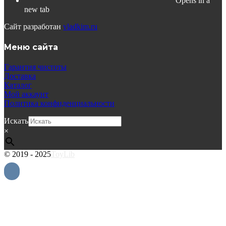
Opens in a
new tab
Сайт разработан
vladkim.ru
Меню сайта
Гарантия чистоты
Доставка
Каталог
Мой аккаунт
Политика конфиденциальности
Искать
×
© 2019 - 2025
ToyLib