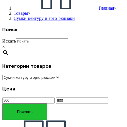
Главная
>
Товары
>
Сумки-кенгуру и эрго-рюкзаки
Поиск
Искать
×
Категории товаров
Цена
Показать