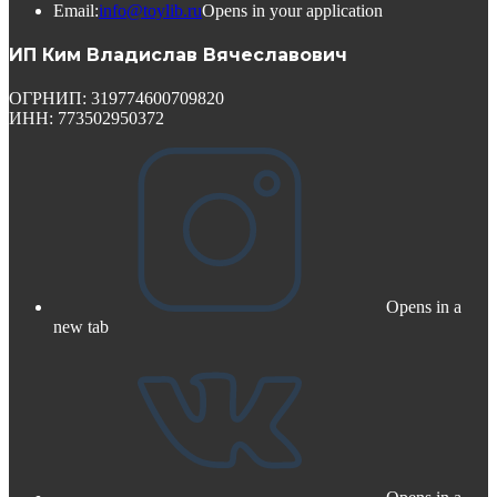
Email:
info@toylib.ru
Opens in your application
ИП Ким Владислав Вячеславович
ОГРНИП: 319774600709820
ИНН: 773502950372
Opens in a
new tab