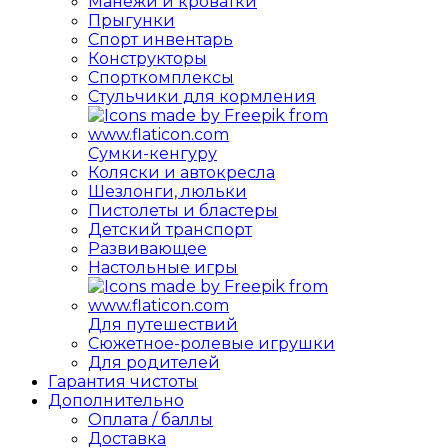
Манежи и кроватки
Прыгунки
Спорт инвентарь
Конструкторы
Спорткомплексы
Стульчики для кормления
Сумки-кенгуру
Коляски и автокресла
Шезлонги, люльки
Пистолеты и бластеры
Детский транспорт
Развивающее
Настольные игры
Для путешествий
Сюжетное-ролевые игрушки
Для родителей
Гарантия чистоты
Дополнительно
Оплата / баллы
Доставка