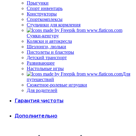
Прыгунки
Спорт инвентарь
Конструкторы
Спорткомплексы
Стульчики для кормления
Сумки-кенгуру
Коляски и автокресла
Шезлонги, люльки
Пистолеты и бластеры
Детский транспорт
Развивающее
Настольные игры
Для
путешествий
Сюжетное-ролевые игрушки
Для родителей
Гарантия чистоты
Дополнительно