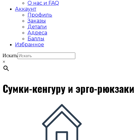
О нас и FAQ
Аккаунт
Профиль
Заказы
Детали
Адреса
Баллы
Избранное
Искать
×
Сумки-кенгуру и эрго-рюкзаки