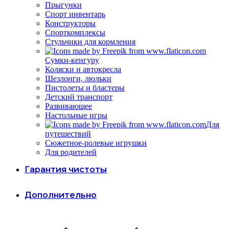
Прыгунки
Спорт инвентарь
Конструкторы
Спорткомплексы
Стульчики для кормления
Сумки-кенгуру
Коляски и автокресла
Шезлонги, люльки
Пистолеты и бластеры
Детский транспорт
Развивающее
Настольные игры
Для
путешествий
Сюжетное-ролевые игрушки
Для родителей
Гарантия чистоты
Дополнительно