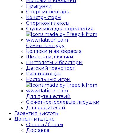
Манежи и кроватки
Прыгунки
Спорт инвентарь
Конструкторы
Спорткомплексы
Стульчики для кормления
Сумки-кенгуру
Коляски и автокресла
Шезлонги, люльки
Пистолеты и бластеры
Детский транспорт
Развивающее
Настольные игры
Для путешествий
Сюжетное-ролевые игрушки
Для родителей
Гарантия чистоты
Дополнительно
Оплата / баллы
Доставка