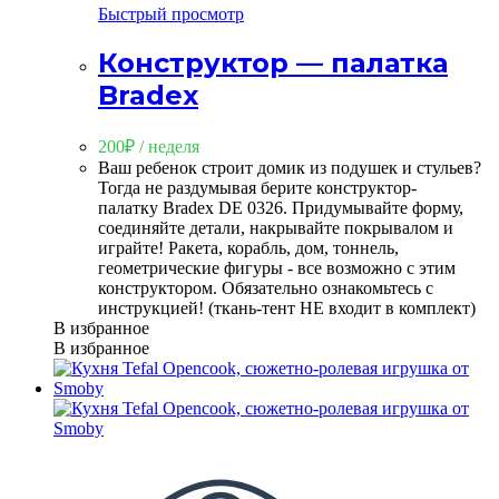
Быстрый просмотр
Конструктор — палатка
Bradex
200
₽
/ неделя
Ваш ребенок строит домик из подушек и стульев?
Тогда не раздумывая берите конструктор-
палатку Bradex DE 0326. Придумывайте форму,
соединяйте детали, накрывайте покрывалом и
играйте! Ракета, корабль, дом, тоннель,
геометрические фигуры - все возможно с этим
конструктором. Обязательно ознакомьтесь с
инструкцией! (ткань-тент НЕ входит в комплект)
В избранное
В избранное