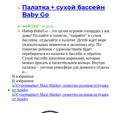
Палатка + сухой бассейн
Baby Go
400
₽
300
₽
/ неделя
Набор BabyGo – это целая игровая площадка у вас
дома! Ползайте в тоннеле, "ныряйте" в сухом
бассейне, отдыхайте в палатке. Детей ждет море
увлекательных моментов и активных игр. По
тоннелю ребенок с удовольствием будет
перебираться из палатки в бассейн и обратно.
Сухой бассейн наполнен шариками, которые
можно бросать в баскетбольное кольцо. Внутри
палатки – уютная атмосфера для дневного отдыха
и…
В избранное
В избранное