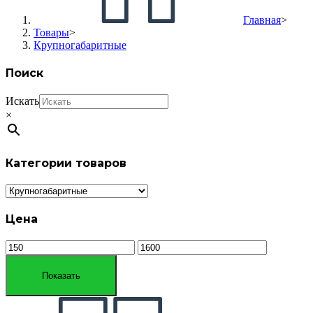
Главная
>
Товары
>
Крупногабаритные
Поиск
Искать
×
Категории товаров
Цена
Показать