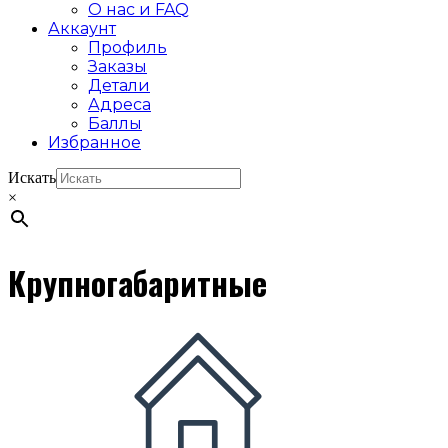
О нас и FAQ
Аккаунт
Профиль
Заказы
Детали
Адреса
Баллы
Избранное
Искать
×
Крупногабаритные