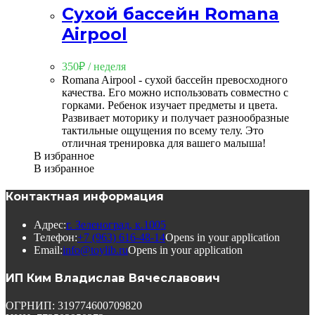
Сухой бассейн Romana
Airpool
350
₽
/ неделя
Romana Airpool - сухой бассейн превосходного
качества. Его можно использовать совместно с
горками. Ребенок изучает предметы и цвета.
Развивает моторику и получает разнообразные
тактильные ощущения по всему телу. Это
отличная тренировка для вашего малыша!
В избранное
В избранное
Контактная информация
Адрес:
г. Зеленоград, к.1005
Телефон:
+7 (963) 616-48-14
Opens in your application
Email:
info@toylib.ru
Opens in your application
ИП Ким Владислав Вячеславович
ОГРНИП: 319774600709820