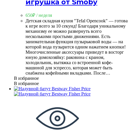
игрушка от Smoby
650
₽
/ неделя
Детская складная кухня "Tefal Opencook" — готова
к игре всего за 10 секунд! Благодаря уникальному
механизму ее можно развернуть всего
несколькими простыми движениями. Есть
занимательная функция пузырьковой воды — на
которой вода пузырится одним нажатием кнопки!
Многочисленные аксессуары приведут в восторг
юную домохозяйку: раковина с краном,
холодильник, вытяжка со встроенной кофе-
машиной для эспрессо, которая может быть
снабжена кофейными вкладками. После…
В избранное
В избранное