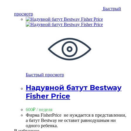
Быстрый
просмотр
Быстрый просмотр
Надувной батут Bestway
Fisher Price
600
₽
/ неделя
Фирма FisherPrice не нуждается в представлении,
а батут Bestway не оставит равнодушным ни
одного ребенка.
В избранное